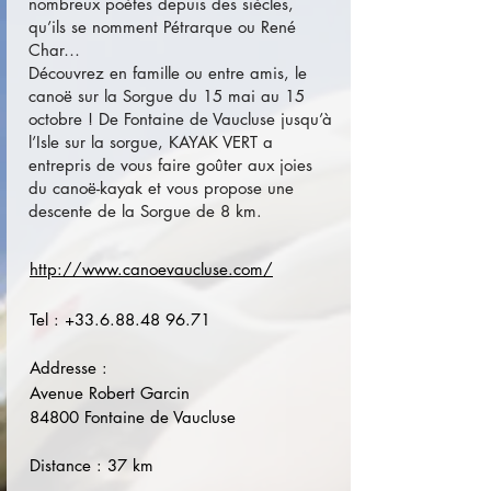
nombreux poètes depuis des siècles,
qu’ils se nomment Pétrarque ou René
Char…
Découvrez en famille ou entre amis, le
canoë sur la Sorgue du 15 mai au 15
octobre ! De Fontaine de Vaucluse jusqu’à
l’Isle sur la sorgue, KAYAK VERT a
entrepris de vous faire goûter aux joies
du canoë-kayak et vous propose une
descente de la Sorgue de 8 km.
http://www.canoevaucluse.com/
Tel :
+33.6.88.48 96.71
Addresse :
Avenue Robert Garcin
84800 Fontaine de Vaucluse
Distance : 37 km