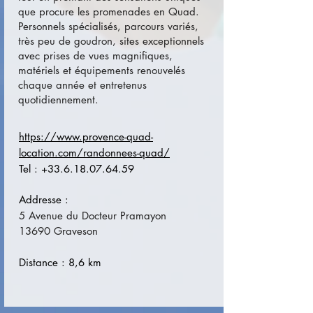
que procure les promenades en Quad.
Personnels spécialisés, parcours variés,
très peu de goudron, sites exceptionnels
avec prises de vues magnifiques,
matériels et équipements renouvelés
chaque année et entretenus
quotidiennement.
https://www.provence-quad-
location.com/randonnees-quad/
Tel :
+33.6.18.07.64.59
Addresse :
5 Avenue du Docteur Pramayon
13690 Graveson
Distance : 8,6 km