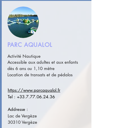
PARC AQUALOL
Activité Nautique
Accessible aux adultes et aux enfants
dès
6 ans ou 1,10 mètre
Location de transats et de pédalos
https://www.parcaqualol.fr
Tel :
+33.7.77.06.24.36
Addresse :
Lac de Vergèze
30310 Vergèze