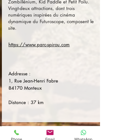
Zombillénium, Kid Paddle et Petit Poilu.
Vingt-deux attractions, dont trois
numériques inspirées du cinéma
dynamique du Futuroscope, composent le
site.
https://www.parc-spirou.com
Addresse :
1, Rue Jean-Henri Fabre
84170 Monteux
Distance : 37 km
Phone
Email
WhatsApp