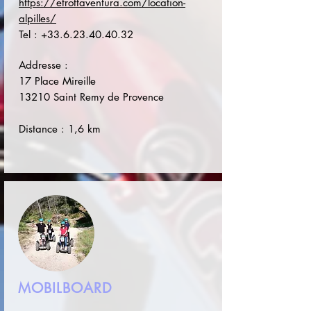
https://etrottaventura.com/location-
alpilles/
Tel :
+33.6.23.40.40.32
Addresse :
17 Place Mireille
13210 Saint Remy de Provence
Distance : 1,6 km
MOBILBOARD