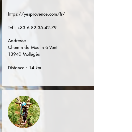
https://yesprovence.com/fr/
Tel :
+33.6.82.35.42.79
Addresse :
Chemin du Moulin à Vent
13940 Mollégès
Distance : 14 km