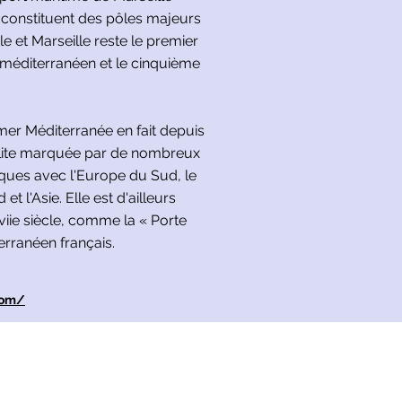
 constituent des pôles majeurs
ale et Marseille reste le premier
 méditerranéen et le cinquième
 mer Méditerranée en fait depuis
olite marquée par de nombreux
ques avec l'Europe du Sud, le
t l'Asie. Elle est d'ailleurs
iie siècle, comme la « Porte
terranéen français.
com/
Copyright © 2026 Residentie Les Sources