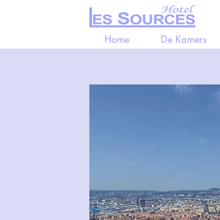
Home
De Kamers