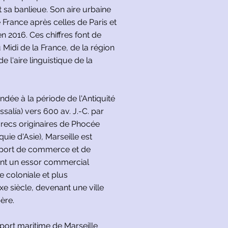
t sa banlieue. Son aire urbaine
e France après celles de Paris et
n 2016. Ces chiffres font de
u Midi de la France, de la région
e l'aire linguistique de la
ndée à la période de l'Antiquité
alía) vers 600 av. J.-C. par
recs originaires de Phocée
uie d'Asie), Marseille est
t port de commerce et de
nt un essor commercial
 coloniale et plus
xe siècle, devenant une ville
ère.
port maritime de Marseille