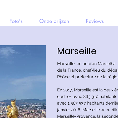
Foto's
Onze prijzen
Reviews
Marseille
Marseille, en occitan Marselh
de la France, chef-lieu du dé
Rhône et préfecture de la régi
En 2017, Marseille est la deux
centre), avec 863 310 habitants 
avec 1 587 537 habitants derrièr
janvier 2016, Marseille accueill
Marseille-Provence, la second