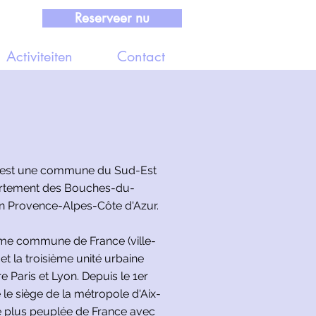
Reserveer nu
Activiteiten
Contact
a, est une commune du Sud-Est
partement des Bouches-du-
on Provence-Alpes-Côte d'Azur.
ième commune de France (ville-
et la troisième unité urbaine
e Paris et Lyon. Depuis le 1er
e le siège de la métropole d'Aix-
e plus peuplée de France avec