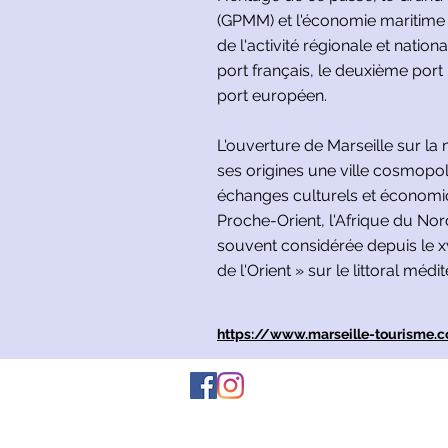
(GPMM) et l'économie maritime
de l'activité régionale et nation
port français, le deuxième port
port européen.
L'ouverture de Marseille sur la
ses origines une ville cosmop
échanges culturels et économi
Proche-Orient, l'Afrique du Nord e
souvent considérée depuis le xv
de l'Orient » sur le littoral médi
https://www.marseille-tourisme.