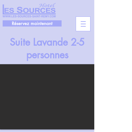
Réservez maintenant
Suite Lavande 2-5
personnes