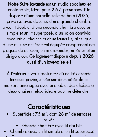
Notre Suite Lavande
est un studio spacieux et
confortable, idéal pour
2 à 5 personnes
. Elle
dispose d’une nouvelle salle de bain (2025)
privative avec douche, d’une grande chambre
avec lit double, d’une seconde chambre avec un lit
simple et un lit superposé, d’un salon convivial
avec table, chaises et deux fauteuils, ainsi que
d’une cuisine entièrement équipée comprenant des
plaques de cuisson, un micro-ondes, un évier et un
réfrigérateur.
Ce logement dispose depuis 2026
aussi d'un lave-vaiselle !
À l’extérieur, vous profiterez d’une très grande
terrasse privée, située sur deux côtés de la
maison, aménagée avec une table, des chaises et
deux chaises relax, idéale pour se détendre.
Caractéristiques
Superficie : 75 m², dont 28 m² de terrasse
privée
Grande chambre avec lit double
Chambre avec un lit simple et un lit superposé