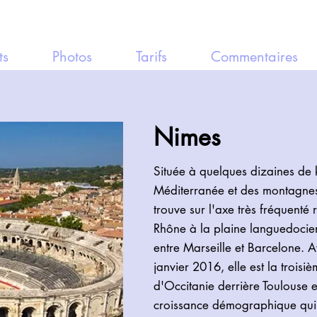
ts
Photos
Tarifs
Commentaires
Nimes
Située à quelques dizaines de 
Méditerranée et des montagnes 
trouve sur l'axe très fréquenté 
Rhône à la plaine languedocien
entre Marseille et Barcelone. 
janvier 2016, elle est la troi
d'Occitanie derrière Toulouse e
croissance démographique qui 