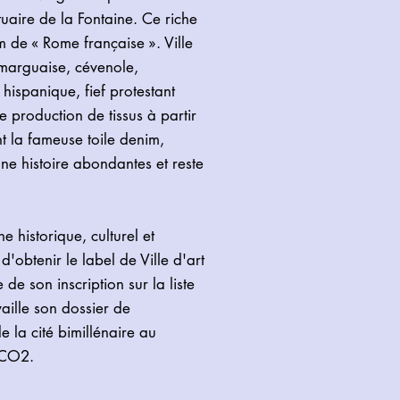
ctuaire de la Fontaine. Ce riche
m de « Rome française ». Ville
amarguaise, cévenole,
hispanique, fief protestant
de production de tissus à partir
t la fameuse toile denim,
ne histoire abondantes et reste
e historique, culturel et
 d'obtenir le label de Ville d'art
 de son inscription sur la liste
vaille son dossier de
e la cité bimillénaire au
SCO2.