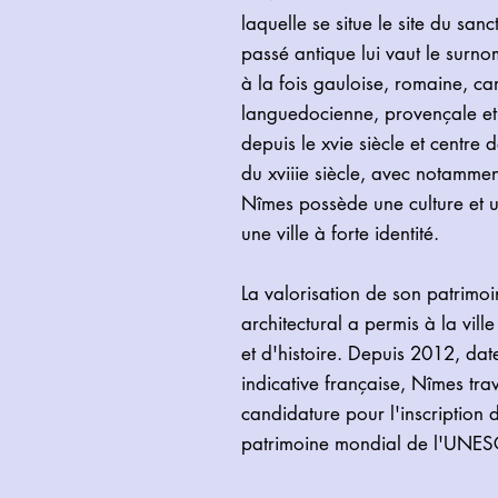
laquelle se situe le site du san
passé antique lui vaut le surno
à la fois gauloise, romaine, c
languedocienne, provençale et 
depuis le xvie siècle et centre 
du xviiie siècle, avec notammen
Nîmes possède une culture et u
une ville à forte identité.
La valorisation de son patrimoin
architectural a permis à la ville
et d'histoire. Depuis 2012, date
indicative française, Nîmes tra
candidature pour l'inscription d
patrimoine mondial de l'UNE