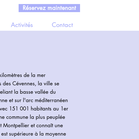
Réservez maintenant
Activités
Contact
kilomètres de la mer
des Cévennes, la ville se
reliant la basse vallée du
ne et sur l'arc méditerranéen
Avec 151 001 habitants au 1er
sième commune la plus peuplée
t Montpellier et connaît une
est supérieure à la moyenne