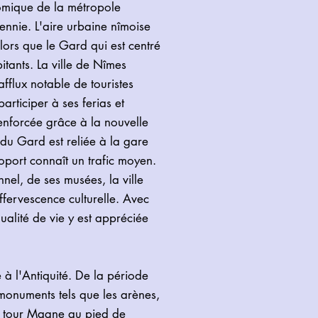
omique de la métropole
ennie. L'aire urbaine nîmoise
alors que le Gard qui est centré
tants. La ville de Nîmes
afflux notable de touristes
articiper à ses ferias et
 renforcée grâce à la nouvelle
du Gard est reliée à la gare
oport connaît un trafic moyen.
nel, de ses musées, la ville
fervescence culturelle. Avec
ualité de vie y est appréciée
à l'Antiquité. De la période
onuments tels que les arènes,
a tour Magne au pied de