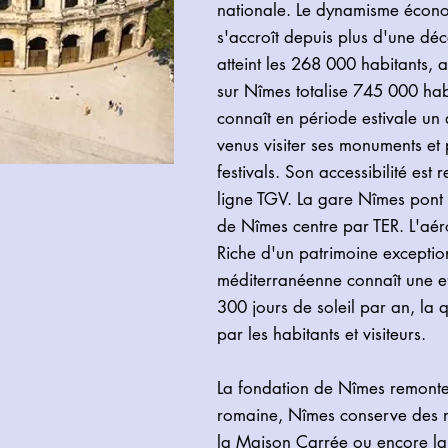
nationale. Le dynamisme écon
s'accroît depuis plus d'une déc
atteint les 268 000 habitants, 
sur Nîmes totalise 745 000 habi
connaît en période estivale un 
venus visiter ses monuments et p
festivals. Son accessibilité est
ligne TGV. La gare Nîmes pont 
de Nîmes centre par TER. L'aér
Riche d'un patrimoine exception
méditerranéenne connaît une ef
300 jours de soleil par an, la q
par les habitants et visiteurs.
La fondation de Nîmes remonte 
romaine, Nîmes conserve des m
la Maison Carrée ou encore l