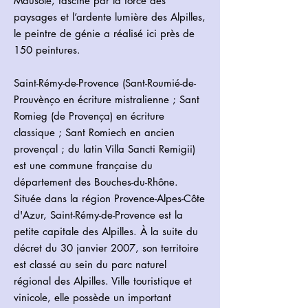
Mausole, fasciné par la force des
paysages et l’ardente lumière des Alpilles,
le peintre de génie a réalisé ici près de
150 peintures.
Saint-Rémy-de-Provence (Sant-Roumié-de-
Prouvènço en écriture mistralienne ; Sant
Romieg (de Provença) en écriture
classique ; Sant Romiech en ancien
provençal ; du latin Villa Sancti Remigii)
est une commune française du
département des Bouches-du-Rhône.
Située dans la région Provence-Alpes-Côte
d'Azur, Saint-Rémy-de-Provence est la
petite capitale des Alpilles. À la suite du
décret du 30 janvier 2007, son territoire
est classé au sein du parc naturel
régional des Alpilles. Ville touristique et
vinicole, elle possède un important