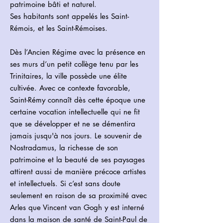
patrimoine bâti et naturel.
Ses habitants sont appelés les Saint-
Rémois, et les Saint-Rémoises.
Dès l’Ancien Régime avec la présence en
ses murs d’un petit collège tenu par les
Trinitaires, la ville possède une élite
cultivée. Avec ce contexte favorable,
Saint-Rémy connaît dès cette époque une
certaine vocation intellectuelle qui ne fit
que se développer et ne se démentira
jamais jusqu'à nos jours. Le souvenir de
Nostradamus, la richesse de son
patrimoine et la beauté de ses paysages
attirent aussi de manière précoce artistes
et intellectuels. Si c’est sans doute
seulement en raison de sa proximité avec
Arles que Vincent van Gogh y est interné
dans la maison de santé de Saint-Paul de