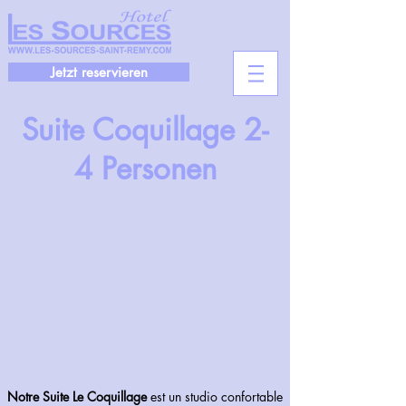
Jetzt reservieren
Suite Coquillage 2-
4 Personen
Notre Suite Le Coquillage
est un studio confortable