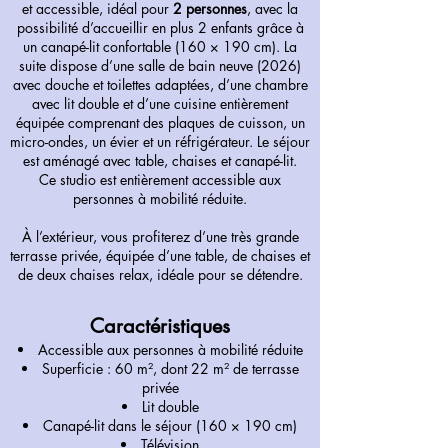
et accessible, idéal pour
2 personnes
, avec la
possibilité d’accueillir en plus 2 enfants grâce à
un canapé-lit confortable (160 × 190 cm). La
suite dispose d’une salle de bain neuve (2026)
avec douche et toilettes adaptées, d’une chambre
avec lit double et d’une cuisine entièrement
équipée comprenant des plaques de cuisson, un
micro-ondes, un évier et un réfrigérateur. Le séjour
est aménagé avec table, chaises et canapé-lit.
Ce studio est entièrement accessible aux
personnes à mobilité réduite.
À l’extérieur, vous profiterez d’une très grande
terrasse privée, équipée d’une table, de chaises et
de deux chaises relax, idéale pour se détendre.
Caractéristiques
Accessible aux personnes à mobilité réduite
Superficie : 60 m², dont 22 m² de terrasse
privée
Lit double
Canapé-lit dans le séjour (160 × 190 cm)
Télévision