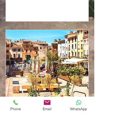
Phone
Email
WhatsApp
Aix-en-Provence