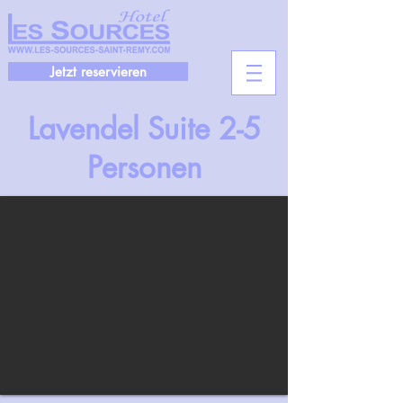
Jetzt reservieren
Lavendel Suite 2-5
Personen