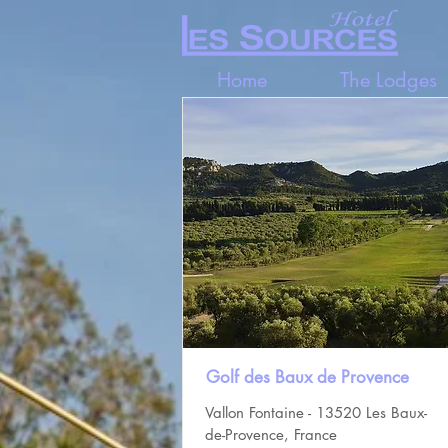
Home
The Lodges
Golf des Baux de Provence
Vallon Fontaine - 13520 Les Baux-
de-Provence, France