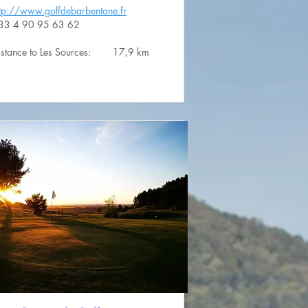
ttp://www.golfdebarbentane.fr
33 4 90 95 63 62
istance to Les Sources:
17,9 km