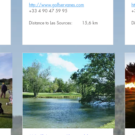
http://www.golfservanes.com
h
+33 4 90 47 59 95
+
Distance to Les Sources:
15,6 km
D