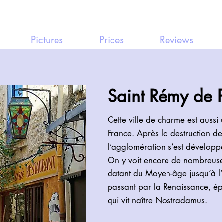
Pictures
Prices
Reviews
Saint Rémy de 
Cette ville de charme est aussi
France. Après la destruction d
l’agglomération s’est dévelop
On y voit encore de nombreuse
datant du Moyen-âge jusqu’à 
passant par la Renaissance, é
qui vit naître Nostradamus.