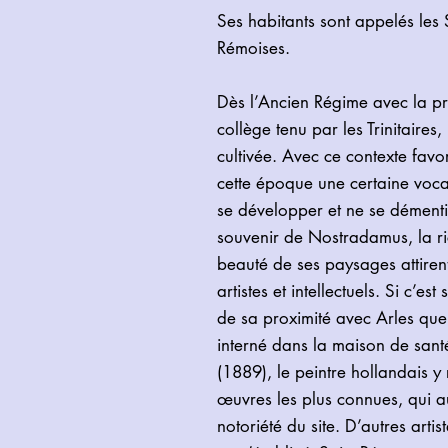
Ses habitants sont appelés les S
Rémoises.
Dès l’Ancien Régime avec la pr
collège tenu par les Trinitaires,
cultivée. Avec ce contexte favo
cette époque une certaine vocati
se développer et ne se démenti
souvenir de Nostradamus, la ri
beauté de ses paysages attiren
artistes et intellectuels. Si c’e
de sa proximité avec Arles que
interné dans la maison de sant
(1889), le peintre hollandais y
œuvres les plus connues, qui a
notoriété du site. D’autres arti