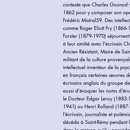
contexte que Charles Gounod v
1862 pour y composer son opér
Frédéric Mistral59. Des intellec
comme Roger Eliott Fry (1866
Forster (1879-1970) séjournent
à leur amitié avec l'écrivain C
Ancien Résistant, Maire de Sai
militant de la culture provença
intellectuel inventeur de la psy
en français certaines œuvres de
écrivains anglais du groupe de
aussi d'évoquer les noms d’éru
le Docteur Edgar Leroy (1883-
1941) ou Henri Rolland (1887-
l’écrivain, journaliste et polé
décéda à Saint-Rémy pendant 