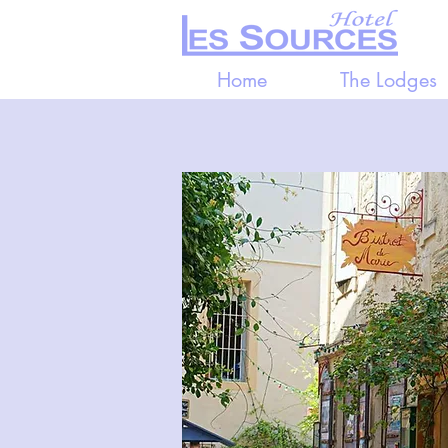
Home
The Lodges