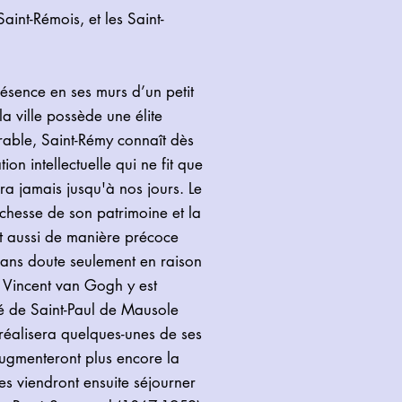
aint-Rémois, et les Saint-
ésence en ses murs d’un petit
 la ville possède une élite
rable, Saint-Rémy connaît dès
on intellectuelle qui ne fit que
ra jamais jusqu'à nos jours. Le
chesse de son patrimoine et la
t aussi de manière précoce
st sans doute seulement en raison
 Vincent van Gogh y est
é de Saint-Paul de Mausole
 réalisera quelques-unes de ses
ugmenteront plus encore la
stes viendront ensuite séjourner